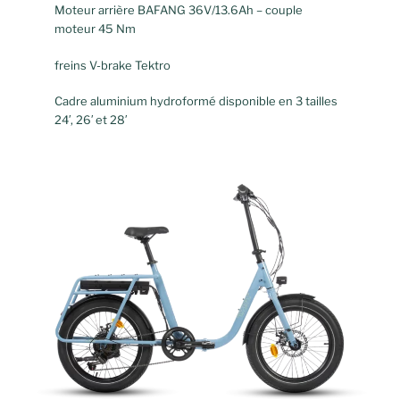
Moteur arrière BAFANG 36V/13.6Ah – couple
moteur 45 Nm
freins V-brake Tektro
Cadre aluminium hydroformé disponible en 3 tailles
24′, 26′ et 28′